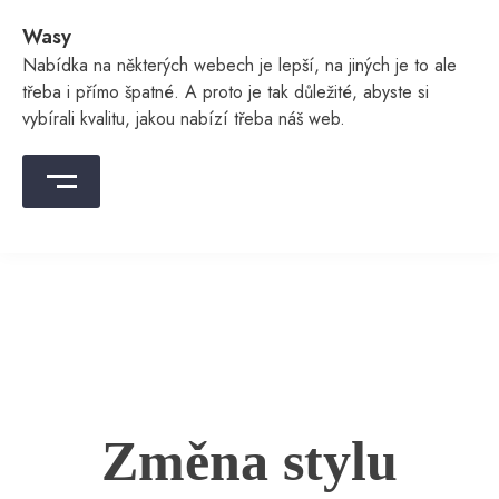
Skip
Wasy
to
content
Nabídka na některých webech je lepší, na jiných je to ale
třeba i přímo špatné. A proto je tak důležité, abyste si
vybírali kvalitu, jakou nabízí třeba náš web.
Změna stylu