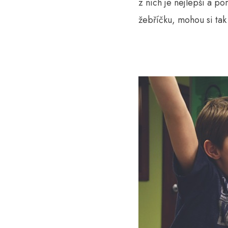
z nich je nejlepší a p
žebříčku, mohou si tak 