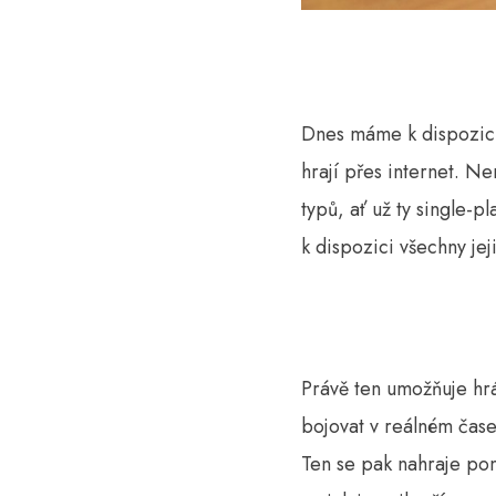
Dnes máme k dispozici 
hrají přes internet. Ne
typů, ať už ty single-
k dispozici všechny jej
Právě ten umožňuje hr
bojovat v reálném čase
Ten se pak nahraje pom