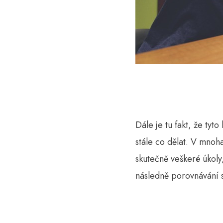
Dále je tu fakt, že tyt
stále co dělat. V mnoha
skutečně veškeré úkoly
následně porovnávání s