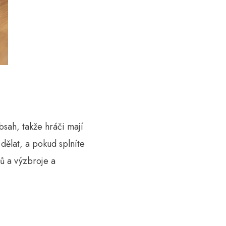
bsah, takže hráči mají
 dělat, a pokud splníte
tů a výzbroje a