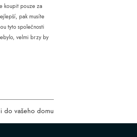
ze koupit pouze za
ejlepší, pak musíte
u tyto společnosti
nebylo, velmi brzy by
 i do vašeho domu