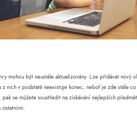
o hry mohou být neustále aktualizovány. Lze přidávat nový o
 z nich v podstatě neexistuje konec, neboť je zde stále co
, pak se můžete soustředit na získávání nejlepších předmě
 ostatními.