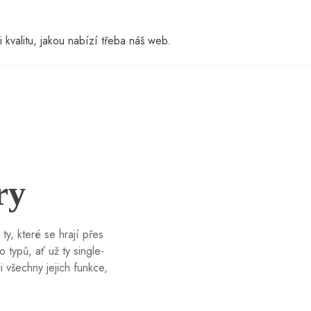
i kvalitu, jakou nabízí třeba náš web.
ry
y, které se hrají přes
 typů, ať už ty single-
 všechny jejich funkce,