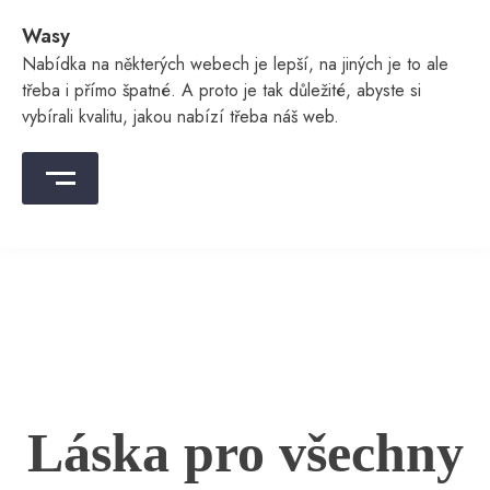
Skip
Wasy
to
content
Nabídka na některých webech je lepší, na jiných je to ale
třeba i přímo špatné. A proto je tak důležité, abyste si
vybírali kvalitu, jakou nabízí třeba náš web.
Láska pro všechny