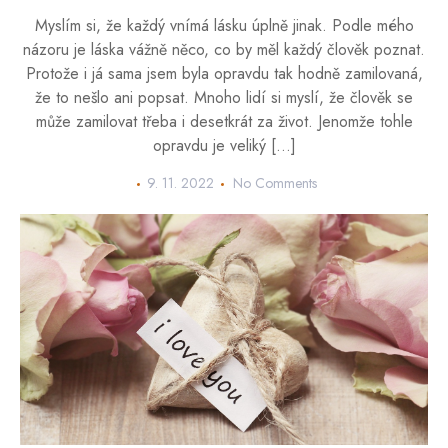
Myslím si, že každý vnímá lásku úplně jinak. Podle mého
názoru je láska vážně něco, co by měl každý člověk poznat.
Protože i já sama jsem byla opravdu tak hodně zamilovaná,
že to nešlo ani popsat. Mnoho lidí si myslí, že člověk se
může zamilovat třeba i desetkrát za život. Jenomže tohle
opravdu je veliký […]
9. 11. 2022
No Comments