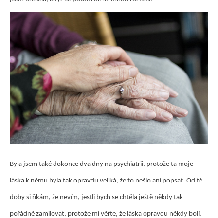
Byla jsem také dokonce dva dny na psychiatrii, protože ta moje
láska k němu byla tak opravdu veliká, že to nešlo ani popsat. Od té
doby si říkám, že nevím, jestli bych se chtěla ještě někdy tak
pořádně zamilovat, protože mi věřte, že láska opravdu někdy bolí.