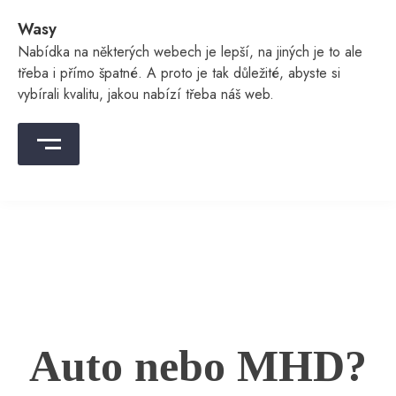
Skip
Wasy
to
content
Nabídka na některých webech je lepší, na jiných je to ale
třeba i přímo špatné. A proto je tak důležité, abyste si
vybírali kvalitu, jakou nabízí třeba náš web.
Auto nebo MHD?