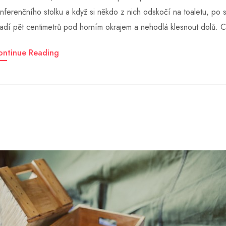
nferenčního stolku a když si někdo z nich odskočí na toaletu, po s
adí pět centimetrů pod horním okrajem a nehodlá klesnout dolů. 
ontinue Reading