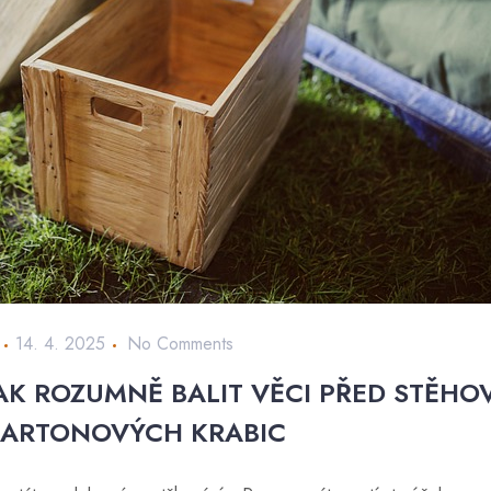
14. 4. 2025
No Comments
AK ROZUMNĚ BALIT VĚCI PŘED STĚHO
ARTONOVÝCH KRABIC