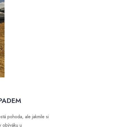
DPADEM
stá pohoda, ale jakmile si
v obýváku u