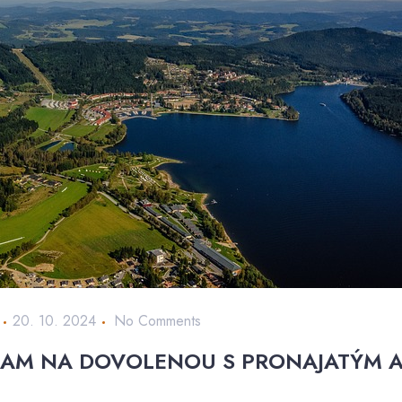
20. 10. 2024
No Comments
AM NA DOVOLENOU S PRONAJATÝM 