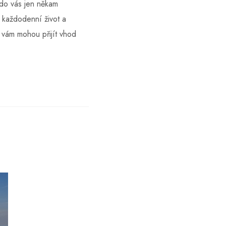
kdo vás jen někam
 každodenní život a
h vám mohou přijít vhod