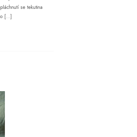
pláchnutí se tekutina
Co […]