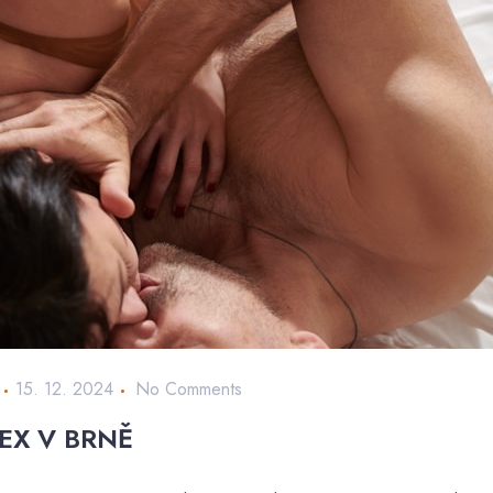
15. 12. 2024
No Comments
EX V BRNĚ