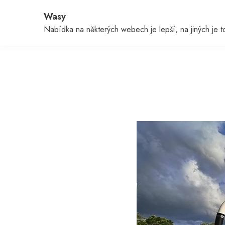
Skip
Wasy
to
content
Nabídka na některých webech je lepší, na jiných je to 