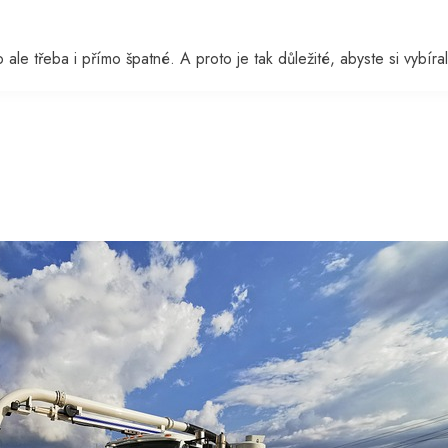
ale třeba i přímo špatné. A proto je tak důležité, abyste si vybíral