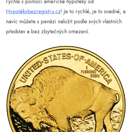
rychle s pomocí americké hypotéky od
Hypotékybezregistru.cz
! Je to rychlé, je to snadné, a
navíc můžete s penězi naložit podle svých vlastních
představ a bez zbytečných omezení.