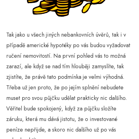
Tak jako u všech jiných nebankovních úvěrů, tak i v
případě americké hypotéky po vás budou vyžadovat
ručení nemovitostí. Na první pohled vás to možná
zarazí, ale když se nad tím hlouběji zamyslíte, tak
zjistíte, že právě tato podmínka je velmi výhodná.
Třeba už jen proto, že po jejím splnění nebudete
muset pro svou půjčku udělat prakticky nic dalšího.
Věřitel bude spokojený, když za půjčku složíte
záruku, která mu dává jistotu, že o investované
peníze nepřijde, a skoro nic dalšího už po vás