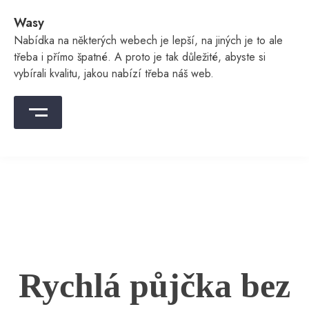
Skip
Wasy
to
content
Nabídka na některých webech je lepší, na jiných je to ale
třeba i přímo špatné. A proto je tak důležité, abyste si
vybírali kvalitu, jakou nabízí třeba náš web.
Rychlá půjčka bez