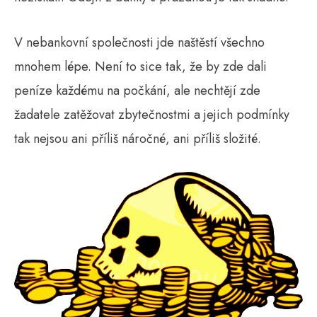
V nebankovní společnosti jde naštěstí všechno
mnohem lépe. Není to sice tak, že by zde dali
peníze každému na počkání, ale nechtějí zde
žadatele zatěžovat zbytečnostmi a jejich podmínky
tak nejsou ani příliš náročné, ani příliš složité.