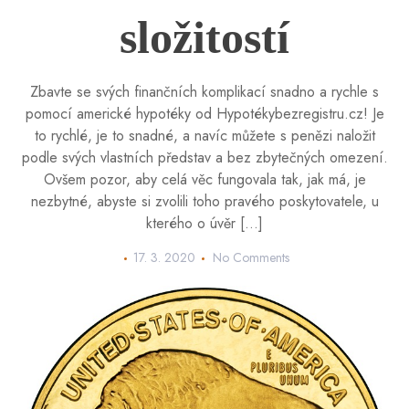
složitostí
Zbavte se svých finančních komplikací snadno a rychle s
pomocí americké hypotéky od Hypotékybezregistru.cz! Je
to rychlé, je to snadné, a navíc můžete s penězi naložit
podle svých vlastních představ a bez zbytečných omezení.
Ovšem pozor, aby celá věc fungovala tak, jak má, je
nezbytné, abyste si zvolili toho pravého poskytovatele, u
kterého o úvěr […]
17. 3. 2020
No Comments