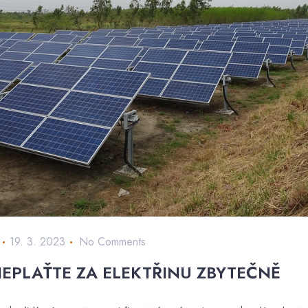
19. 3. 2023
No Comments
EPLAŤTE ZA ELEKTŘINU ZBYTEČNĚ