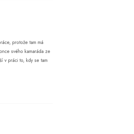
 práce, protože tam má
okonce svého kamaráda ze
í v práci to, kdy se tam