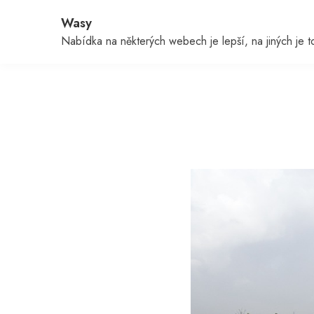
Skip
Wasy
to
content
Nabídka na některých webech je lepší, na jiných je to 