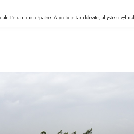
ale třeba i přímo špatné. A proto je tak důležité, abyste si vybíral