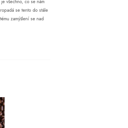
e je všechno, co se nám
propadá se tento do stále
astému zamýšlení se nad