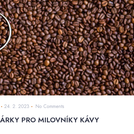
24. 2. 2023
No Comments
ÁRKY PRO MILOVNÍKY KÁVY