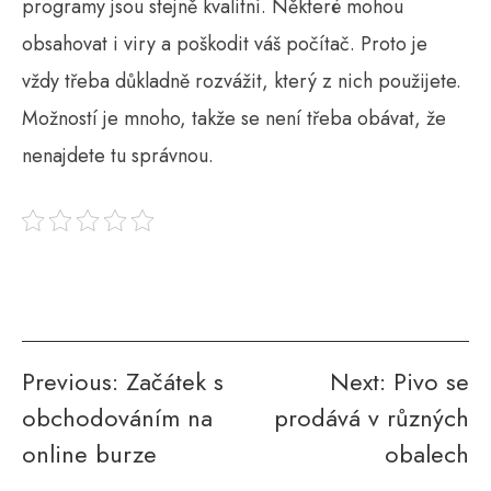
programy jsou stejně kvalitní. Některé mohou
obsahovat i viry a poškodit váš počítač. Proto je
vždy třeba důkladně rozvážit, který z nich použijete.
Možností je mnoho, takže se není třeba obávat, že
nenajdete tu správnou.
Navigace
Previous:
Začátek s
Next:
Pivo se
obchodováním na
prodává v různých
pro
online burze
obalech
příspěvek