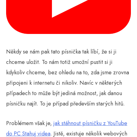
Někdy se nám pak tato písnička tak líbí, že si ji
chceme uložit. To nám totiž umožní pustit si ji
kdykoliv chceme, bez ohledu na to, zda jsme zrovna
připojeni k internetu či nikoliv. Navíc v některých
případech to může být jediná možnost, jak danou
písničku najít. To je případ především starých hitů.
Problémem však je,
jak stáhnout písničku z YouTube
do PC Stahuj videa
. Jistě, existuje několik webových