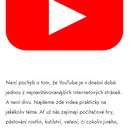
Není pochyb o tom, že YouTube je v dnešní době
jednou z nejnavštěvovanějších internetových stránek.
A není divu. Najdeme zde videa prakticky na
jakékoliv téma. Ať už nás zajímají počítačové hry,
pěstování rostlin, kutilství, vaření, či cokoliv jiného,