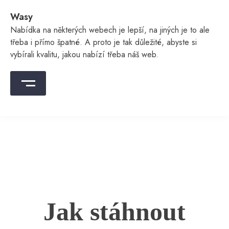
Skip
Wasy
to
content
Nabídka na některých webech je lepší, na jiných je to ale
třeba i přímo špatné. A proto je tak důležité, abyste si
vybírali kvalitu, jakou nabízí třeba náš web.
Jak stáhnout