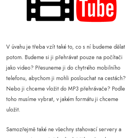
V úvahu je třeba vzít také to, co s ní budeme dělat
potom. Budeme si ji přehrávat pouze na počítači
jako video? Přesuneme ji do chytrého mobilního
telefonu, abychom ji mohli poslouchat na cestách?
Nebo ji chceme vložit do MP3 přehrávače? Podle
toho musíme vybrat, v jakém formátu ji chceme
uložit.
Samozřejmě také ne všechny stahovací servery a