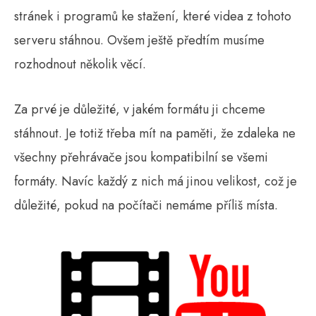
stránek i programů ke stažení, které videa z tohoto
serveru stáhnou. Ovšem ještě předtím musíme
rozhodnout několik věcí.
Za prvé je důležité, v jakém formátu ji chceme
stáhnout. Je totiž třeba mít na paměti, že zdaleka ne
všechny přehrávače jsou kompatibilní se všemi
formáty. Navíc každý z nich má jinou velikost, což je
důležité, pokud na počítači nemáme příliš místa.