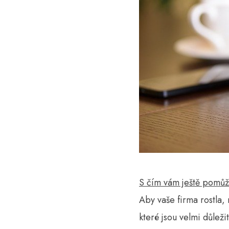
S čím vám ještě pomů
Aby vaše firma rostla
které jsou velmi důleži