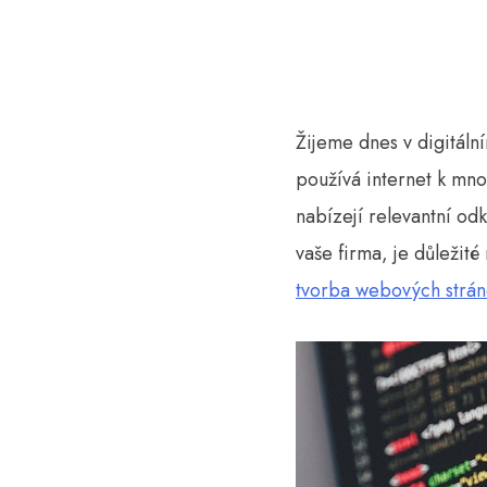
Žijeme dnes v digitální
používá internet k mn
nabízejí relevantní od
vaše firma, je důležité
tvorba webových strán