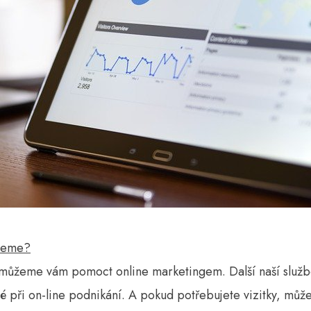
žeme?
, můžeme vám pomoct online marketingem. Další naší služb
té při on-line podnikání. A pokud potřebujete vizitky, může