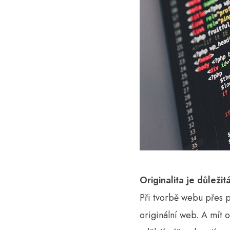
Originalita je důležit
Při tvorbě webu přes př
originální web. A mít o