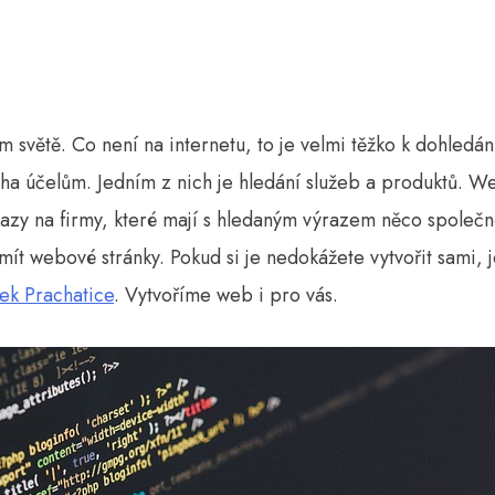
m světě. Co není na internetu, to je velmi těžko k dohledá
oha účelům. Jedním z nich je hledání služeb a produktů. 
kazy na firmy, které mají s hledaným výrazem něco společné
 mít webové stránky. Pokud si je nedokážete vytvořit sami, 
ek Prachatice
. Vytvoříme web i pro vás.