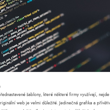
á
ednastavené šablony, které některé firmy využívají, nejde v
riginální web je velmi důležité. Jedinečná grafika a přívěti