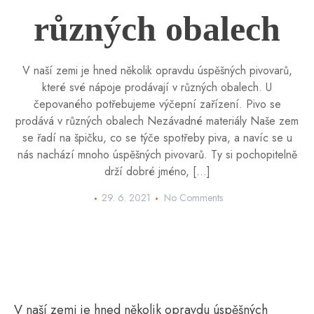
různých obalech
V naší zemi je hned několik opravdu úspěšných pivovarů,
které své nápoje prodávají v různých obalech. U
čepovaného potřebujeme výčepní zařízení. Pivo se
prodává v různých obalech Nezávadné materiály Naše zem
se řadí na špičku, co se týče spotřeby piva, a navíc se u
nás nachází mnoho úspěšných pivovarů. Ty si pochopitelně
drží dobré jméno, […]
29. 6. 2021
No Comments
V naší zemi je hned několik opravdu úspěšných