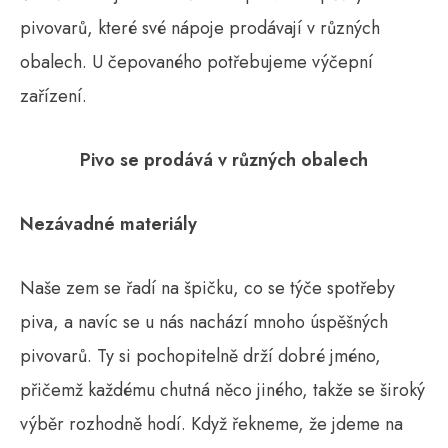
pivovarů, které své nápoje prodávají v různých
obalech. U čepovaného potřebujeme výčepní
zařízení.
Pivo se prodává v různých obalech
Nezávadné materiály
Naše zem se řadí na špičku, co se týče spotřeby
piva, a navíc se u nás nachází mnoho úspěšných
pivovarů. Ty si pochopitelně drží dobré jméno,
přičemž každému chutná něco jiného, takže se široký
výběr rozhodně hodí. Když řekneme, že jdeme na