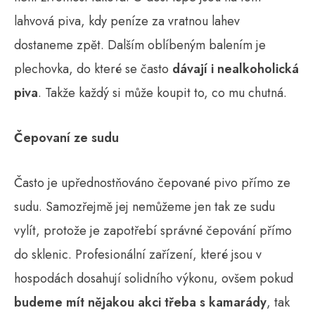
lahvová piva, kdy peníze za vratnou lahev
dostaneme zpět. Dalším oblíbeným balením je
plechovka, do které se často
dávají i nealkoholická
piva
. Takže každý si může koupit to, co mu chutná.
Čepovaní ze sudu
Často je upřednostňováno čepované pivo přímo ze
sudu. Samozřejmě jej nemůžeme jen tak ze sudu
vylít, protože je zapotřebí správné čepování přímo
do sklenic. Profesionální zařízení, které jsou v
hospodách dosahují solidního výkonu, ovšem pokud
budeme mít nějakou akci třeba s kamarády
, tak