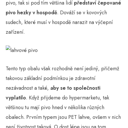
pivo, tak si pod tím většina lidí
představí čepované
pivo hezky v hospodě
. Dováží se v kovových
sudech, které musí v hospodě narazit na výčepní
zařízení.
Tento typ obalu však rozhodně není jediný, přičemž
takovou základní podmínkou je zdravotní
nezávadnost a také,
aby se to společnosti
vyplatilo
. Když přijdeme do hypermarketu, tak
většinou tu mají pivo hned v několika různých
obalech. Prvním typem jsou PET lahve, ovšem v nich
není životnost taková. O dost lépe jsou na tom