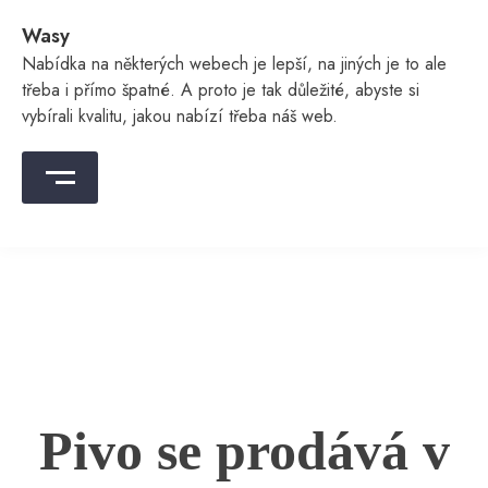
Skip
Wasy
to
content
Nabídka na některých webech je lepší, na jiných je to ale
třeba i přímo špatné. A proto je tak důležité, abyste si
vybírali kvalitu, jakou nabízí třeba náš web.
Pivo se prodává v