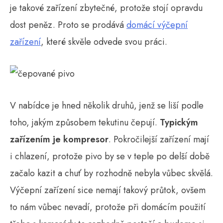
je takové zařízení zbytečné, protože stojí opravdu
dost peněz. Proto se prodává
domácí výčepní
zařízení
, které skvěle odvede svou práci.
V nabídce je hned několik druhů, jenž se liší podle
toho, jakým způsobem tekutinu čepují.
Typickým
zařízením je kompresor
. Pokročilejší zařízení mají
i chlazení, protože pivo by se v teple po delší době
začalo kazit a chuť by rozhodně nebyla vůbec skvělá.
Výčepní zařízení sice nemají takový průtok, ovšem
to nám vůbec nevadí, protože při domácím použití