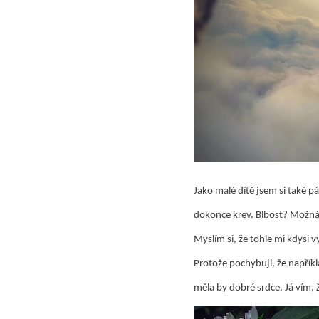
Jako malé dítě jsem si také pá
dokonce krev. Blbost? Možná.
Myslím si, že tohle mi kdysi v
Protože pochybuji, že napříkl
měla by dobré srdce. Já vím, 