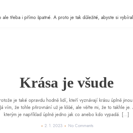
ale třeba i přímo špatné. A proto je tak důležité, abyste si vybíral
Krása je všude
otože je také opravdu hodně lidí, kteří vyznávají krásu úplně jinou
. Já vím, že tohle přirovnání už je klišé, ale věřte mi, že to takhle je
kterým je například úplně jedno jak co anebo kdo vypadá. […]
2. 1. 2023
No Comments