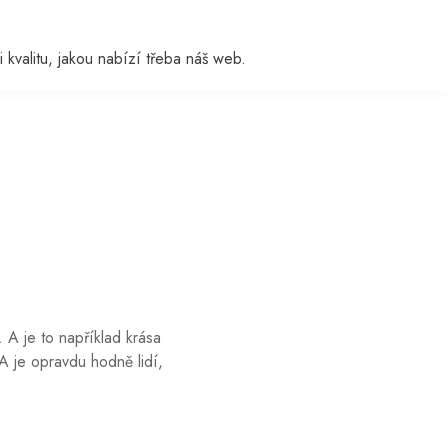
i kvalitu, jakou nabízí třeba náš web.
. A je to například krása
. A je opravdu hodně lidí,