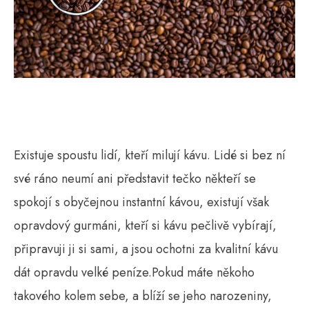
Existuje spoustu lidí, kteří milují kávu. Lidé si bez ní
své ráno neumí ani představit tečko někteří se
spokojí s obyčejnou instantní kávou, existují však
opravdový gurmáni, kteří si kávu pečlivě vybírají,
připravuji ji si sami, a jsou ochotni za kvalitní kávu
dát opravdu velké peníze.
Pokud máte někoho
takového kolem sebe, a blíží se jeho narozeniny,