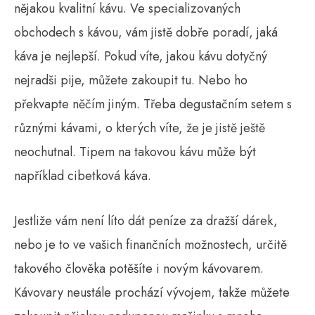
nějakou kvalitní kávu. Ve specializovaných
obchodech s kávou, vám jistě dobře poradí, jaká
káva je nejlepší. Pokud víte, jakou kávu dotyčný
nejradši pije, můžete zakoupit tu. Nebo ho
překvapte něčím jiným. Třeba degustačním setem s
různými kávami, o kterých víte, že je jistě ještě
neochutnal. Tipem na takovou kávu může být
například cibetková káva.
Jestliže vám není líto dát peníze za dražší dárek,
nebo je to ve vašich finančních možnostech, určitě
takového člověka potěšíte i novým kávovarem.
Kávovary neustále prochází vývojem, takže můžete