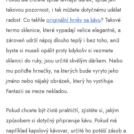
takovou pozornost, i tak můžete dotyčnému udělat
radost. Co takhle
originální hrnky na kávu
? Takové
termo sklenice, které vypadají velice elegantně, a
zároveň udrží nápoj dlouho teplý i bez toho, aniž
byste si museli opálit prsty kdykoliv si vezmete
sklenici do ruky, jsou určitě skvělým dárkem. Nebo
mu pořiďte hrnečky, na kterých bude vyryto jeho
jméno nebo nějaký obrázek, který ho vystihuje.
Fantazii se meze nekladou.
Pokud chcete být čistě praktičtí, zjistěte si, jakým
způsobem si dotyčný připravuje kávu. Pokud má
například kapslový kávovar, určitě ho potěší zásob a