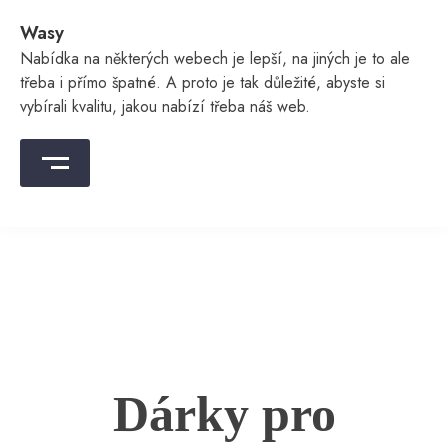
Skip
Wasy
to
content
Nabídka na některých webech je lepší, na jiných je to ale
třeba i přímo špatné. A proto je tak důležité, abyste si
vybírali kvalitu, jakou nabízí třeba náš web.
Dárky pro