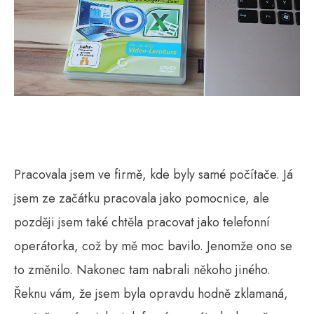
Pracovala jsem ve firmě, kde byly samé počítače. Já
jsem ze začátku pracovala jako pomocnice, ale
později jsem také chtěla pracovat jako telefonní
operátorka, což by mě moc bavilo. Jenomže ono se
to změnilo. Nakonec tam nabrali někoho jiného.
Řeknu vám, že jsem byla opravdu hodně zklamaná,