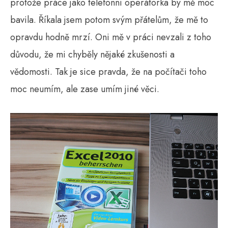
protože práce jako telefonní operátorka by mě moc
bavila. Říkala jsem potom svým přátelům, že mě to
opravdu hodně mrzí. Oni mě v práci nevzali z toho
důvodu, že mi chyběly nějaké zkušenosti a
vědomosti. Tak je sice pravda, že na počítači toho
moc neumím, ale zase umím jiné věci.