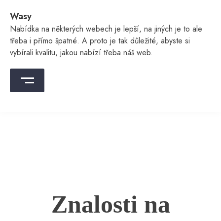
Skip
Wasy
to
content
Nabídka na některých webech je lepší, na jiných je to ale
třeba i přímo špatné. A proto je tak důležité, abyste si
vybírali kvalitu, jakou nabízí třeba náš web.
Znalosti na