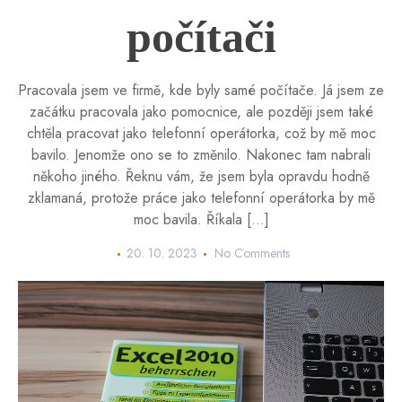
počítači
Pracovala jsem ve firmě, kde byly samé počítače. Já jsem ze
začátku pracovala jako pomocnice, ale později jsem také
chtěla pracovat jako telefonní operátorka, což by mě moc
bavilo. Jenomže ono se to změnilo. Nakonec tam nabrali
někoho jiného. Řeknu vám, že jsem byla opravdu hodně
zklamaná, protože práce jako telefonní operátorka by mě
moc bavila. Říkala […]
20. 10. 2023
No Comments