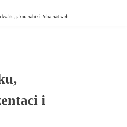
i kvalitu, jakou nabízí třeba náš web.
ku,
entaci i