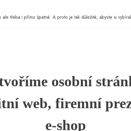
ale třeba i přímo špatné. A proto je tak důležité, abyste si vybíral
tvoříme osobní strán
ní web, firemní prez
e-shop