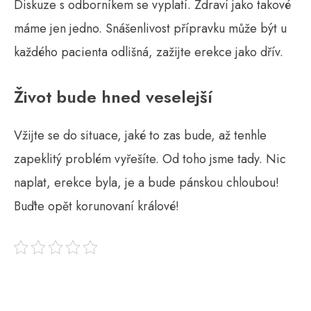
Diskuze s odborníkem se vyplatí. Zdraví jako takové
máme jen jedno. Snášenlivost přípravku může být u
každého pacienta odlišná, zažijte
erekce
jako dřív.
Život bude hned veselejší
Vžijte se do situace, jaké to zas bude, až tenhle
zapeklitý problém vyřešíte. Od toho jsme tady. Nic
naplat, erekce byla, je a bude pánskou chloubou!
Buďte opět korunovaní králové!