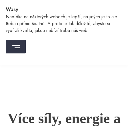
Skip
Wasy
to
content
Nabídka na některých webech je lepší, na jiných je to ale
třeba i přímo špatné. A proto je tak důležité, abyste si
vybírali kvalitu, jakou nabízí třeba náš web.
Více síly, energie a