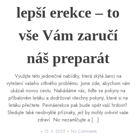
lepší erekce – to
vše Vám zaručí
náš preparát
Využijte této jedinečné nabídky, která skýtá šanci na
vyřešení vašeho citlivého problému. Jsme zde, abychom vám
ukázali novou cestu. Nabádáme vás, řiďte se pokyny na
příbalovém letáku a dodržovat všechny pokyny, které si na
letáku přečtete. Pevnáerekce pak bude opět vaší hrdostí!
Sledujte také neobvyklé příznaky, jež by mohly ovlivnit vaše
zdraví. Nic nezamlčujte a […]
13. 3. 2025
No Comments