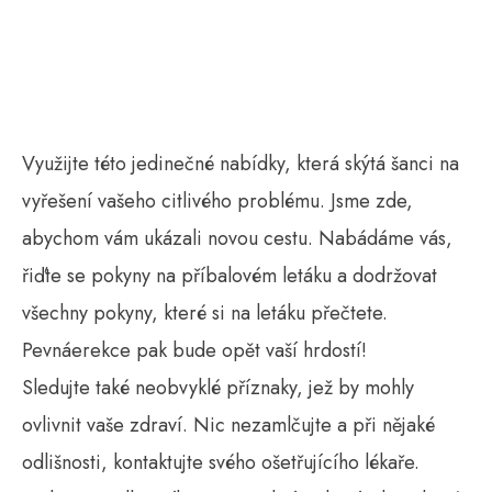
Využijte této jedinečné nabídky, která skýtá šanci na
vyřešení vašeho citlivého problému. Jsme zde,
abychom vám ukázali novou cestu. Nabádáme vás,
řiďte se pokyny na příbalovém letáku a dodržovat
všechny pokyny, které si na letáku přečtete.
Pevnáerekce pak bude opět vaší hrdostí!
Sledujte také neobvyklé příznaky, jež by mohly
ovlivnit vaše zdraví. Nic nezamlčujte a při nějaké
odlišnosti, kontaktujte svého ošetřujícího lékaře.