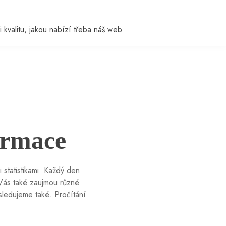
i kvalitu, jakou nabízí třeba náš web.
ormace
 statistikami. Každý den
 Vás také zaujmou různé
sledujeme také. Pročítání