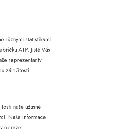
e různými statistikami.
ebříčku ATP. Jistě Vás
aše reprezentanty
u záležitostí.
itosti naše úžasné
ovci. Naše informace
 v obraze!