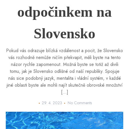
odpočinkem na
Slovensko
Pokud vás odrazuje blízká vzdálenost a pocit, že Slovensko
vás rozhodně nemůže ničím překvapit, měli byste na tento
názor rychle zapomenout. Možná byste se totiž až divili
tomu, jak je Slovensko odlišné od naší republiky. Spojuje
nás sice podobný jazyk, mentalita i vládní systém, v každé
jiné oblasti byste ale mohli najít skutečně obrovské množství
[…]
29. 4. 2023
No Comments