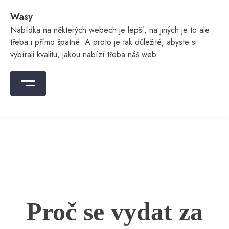
Skip
Wasy
to
content
Nabídka na některých webech je lepší, na jiných je to ale
třeba i přímo špatné. A proto je tak důležité, abyste si
vybírali kvalitu, jakou nabízí třeba náš web.
Proč se vydat za