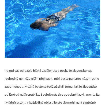
Pokud vás odrazuje blízká vzdálenost a pocit, že Slovensko vás
rozhodně nemůže ničím překvapit, měli byste na tento názor rychle
zapomenout. Možná byste se totiž až divili tomu, jak je Slovensko
odlišné od naší republiky. Spojuje nás sice podobný jazyk, mentalita
i vládní systém, v každé jiné oblasti byste ale mohli najít skutečně