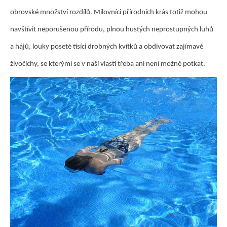
obrovské množství rozdílů. Milovníci přírodních krás totiž mohou
navštívit neporušenou přírodu, plnou hustých neprostupných luhů
a hájů, louky poseté tisíci drobných kvítků a obdivovat zajímavé
živočichy, se kterými se v naší vlasti třeba ani není možné potkat.