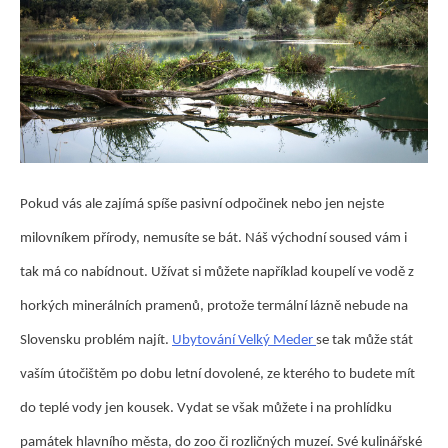
Pokud vás ale zajímá spíše pasivní odpočinek nebo jen nejste
milovníkem přírody, nemusíte se bát. Náš východní soused vám i
tak má co nabídnout. Užívat si můžete například koupelí ve vodě z
horkých minerálních pramenů, protože termální lázně nebude na
Slovensku problém najít.
Ubytování Velký Meder
se tak může stát
vaším útočištěm po dobu letní dovolené, ze kterého to budete mít
do teplé vody jen kousek. Vydat se však můžete i na prohlídku
památek hlavního města, do zoo či rozličných muzeí. Své kulinářské