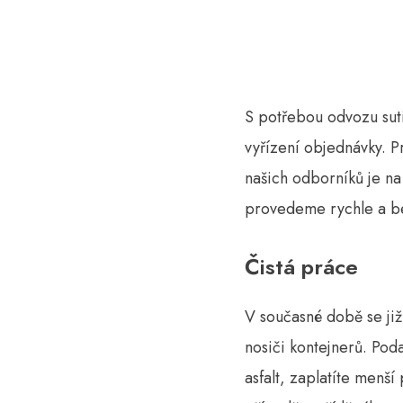
S potřebou
odvozu sut
vyřízení objednávky. P
našich odborníků je na
provedeme rychle a be
Čistá práce
V současné době se již
nosiči kontejnerů. Poda
asfalt, zaplatíte menší