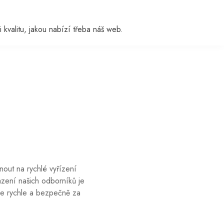
i kvalitu, jakou nabízí třeba náš web.
out na rychlé vyřízení
azení našich odborníků je
me rychle a bezpečně za