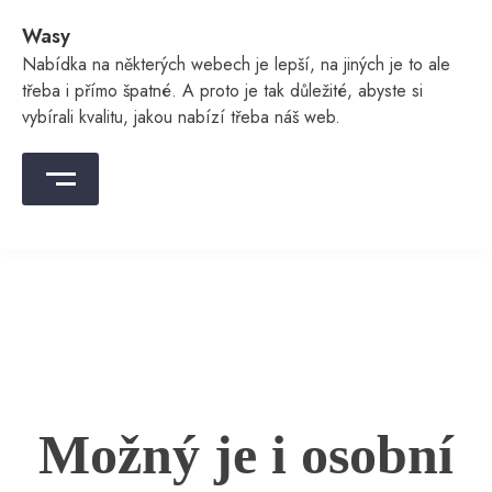
Skip
Wasy
to
content
Nabídka na některých webech je lepší, na jiných je to ale
třeba i přímo špatné. A proto je tak důležité, abyste si
vybírali kvalitu, jakou nabízí třeba náš web.
Možný je i osobní