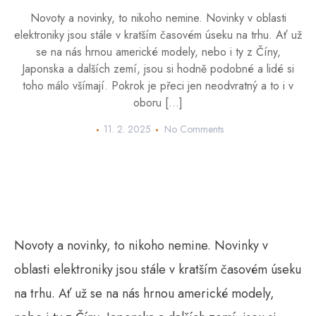
Novoty a novinky, to nikoho nemine. Novinky v oblasti
elektroniky jsou stále v kratším časovém úseku na trhu. Ať už
se na nás hrnou americké modely, nebo i ty z Číny,
Japonska a dalších zemí, jsou si hodně podobné a lidé si
toho málo všímají. Pokrok je přeci jen neodvratný a to i v
oboru […]
11. 2. 2025
No Comments
Novoty a novinky, to nikoho nemine. Novinky v
oblasti elektroniky jsou stále v kratším časovém úseku
na trhu. Ať už se na nás hrnou americké modely,