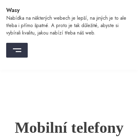
Skip
Wasy
to
content
Nabídka na některých webech je lepší, na jiných je to ale
třeba i přímo špatné. A proto je tak důležité, abyste si
vybírali kvalitu, jakou nabízí třeba náš web.
Mobilní telefony