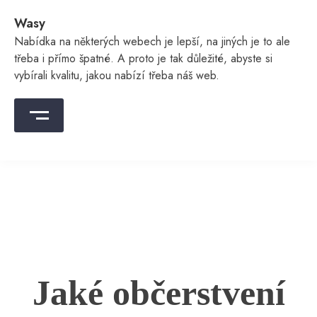
Skip
Wasy
to
content
Nabídka na některých webech je lepší, na jiných je to ale
třeba i přímo špatné. A proto je tak důležité, abyste si
vybírali kvalitu, jakou nabízí třeba náš web.
Jaké občerstvení