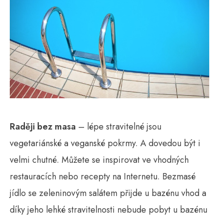
Raději bez masa
– lépe stravitelné jsou
vegetariánské a veganské pokrmy. A dovedou být i
velmi chutné. Můžete se inspirovat ve vhodných
restauracích nebo recepty na Internetu. Bezmasé
jídlo se zeleninovým salátem přijde u bazénu vhod a
díky jeho lehké stravitelnosti nebude pobyt u bazénu