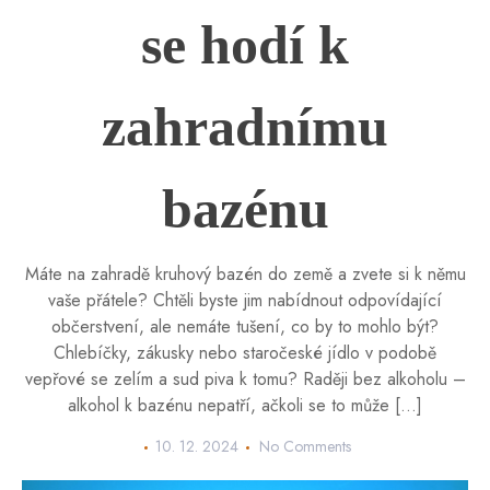
se hodí k
zahradnímu
bazénu
Máte na zahradě kruhový bazén do země a zvete si k němu
vaše přátele? Chtěli byste jim nabídnout odpovídající
občerstvení, ale nemáte tušení, co by to mohlo být?
Chlebíčky, zákusky nebo staročeské jídlo v podobě
vepřové se zelím a sud piva k tomu? Raději bez alkoholu –
alkohol k bazénu nepatří, ačkoli se to může […]
10. 12. 2024
No Comments