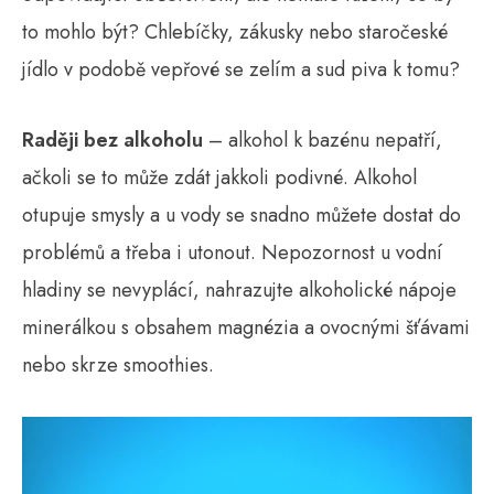
to mohlo být? Chlebíčky, zákusky nebo staročeské
jídlo v podobě vepřové se zelím a sud piva k tomu?
Raději bez alkoholu
– alkohol k bazénu nepatří,
ačkoli se to může zdát jakkoli podivné. Alkohol
otupuje smysly a u vody se snadno můžete dostat do
problémů a třeba i utonout. Nepozornost u vodní
hladiny se nevyplácí, nahrazujte alkoholické nápoje
minerálkou s obsahem magnézia a ovocnými šťávami
nebo skrze smoothies.