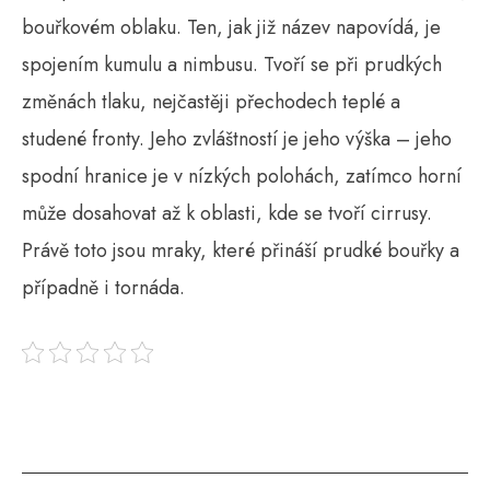
bouřkovém oblaku. Ten, jak již název napovídá, je
spojením kumulu a nimbusu. Tvoří se při prudkých
změnách tlaku, nejčastěji přechodech teplé a
studené fronty. Jeho zvláštností je jeho výška – jeho
spodní hranice je v nízkých polohách, zatímco horní
může dosahovat až k oblasti, kde se tvoří cirrusy.
Právě toto jsou mraky, které přináší prudké bouřky a
případně i tornáda.