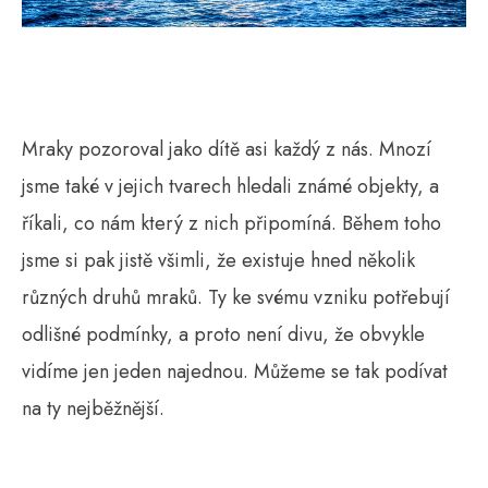
Mraky pozoroval jako dítě asi každý z nás. Mnozí
jsme také v jejich tvarech hledali známé objekty, a
říkali, co nám který z nich připomíná. Během toho
jsme si pak jistě všimli, že existuje hned několik
různých druhů mraků. Ty ke svému vzniku potřebují
odlišné podmínky, a proto není divu, že obvykle
vidíme jen jeden najednou. Můžeme se tak podívat
na ty nejběžnější.