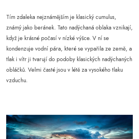
Tím zdaleka nejznámějším je klasický cumulus,
známý jako beránek. Tato nadýchaná oblaka vznikají,
když je krásné počasí v nízké výšce. V ní se
kondenzuje vodní pára, které se vypařila ze země, a
tlak i vítr ji tvarují do podoby klasických nadýchaných
obláčků. Velmi časté jsou v létě za vysokého tlaku
vzduchu.