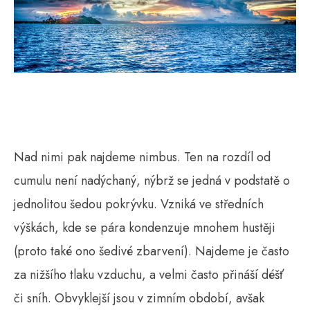
Nad nimi pak najdeme nimbus. Ten na rozdíl od
cumulu není nadýchaný, nýbrž se jedná v podstatě o
jednolitou šedou pokrývku. Vzniká ve středních
výškách, kde se pára kondenzuje mnohem hustěji
(proto také ono šedivé zbarvení). Najdeme je často
za nižšího tlaku vzduchu, a velmi často přináší déšť
či sníh. Obvyklejší jsou v zimním období, avšak