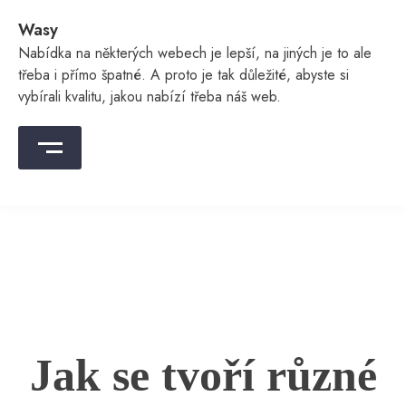
Skip
Wasy
to
content
Nabídka na některých webech je lepší, na jiných je to ale
třeba i přímo špatné. A proto je tak důležité, abyste si
vybírali kvalitu, jakou nabízí třeba náš web.
Jak se tvoří různé