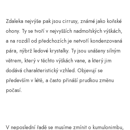
Zdaleka nejvýše pak jsou cirrusy, známé jako koňské
ohony. Ty se tvoří v nejvyšších nadmořských výškách,
a na rozdíl od předchozích je netvoří kondenzovaná
pára, nýbrž ledové krystalky. Ty jsou unášeny silným
větrem, který v těchto výškách vane, a který jim
dodává charakteristický vzhled. Objevují se
především v létě, a často přináší prudkou změnu
počasí.
V neposlední řadě se musíme zmínit o kumulonimbu,