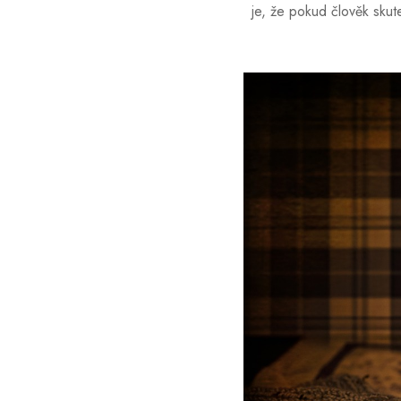
je, že pokud člověk skut