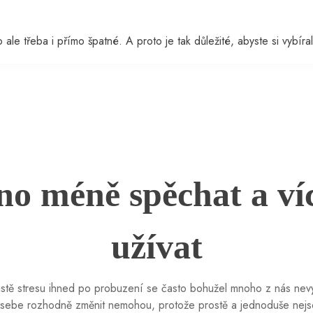
ale třeba i přímo špatné. A proto je tak důležité, abyste si vybíral
no méně spěchat a více
užívat
tě stresu ihned po probuzení se často bohužel mnoho z nás nevy
u sebe rozhodně změnit nemohou, protože prostě a jednoduše nejs