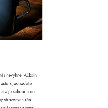
nás nevyhne. Ačkoliv
rostě a jednoduše
ut a je schopen do
zky strávených rán