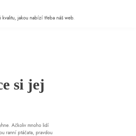
i kvalitu, jakou nabízí třeba náš web.
 si jej
hne. Ačkoliv mnoho lidí
ou ranní ptáčata, pravdou