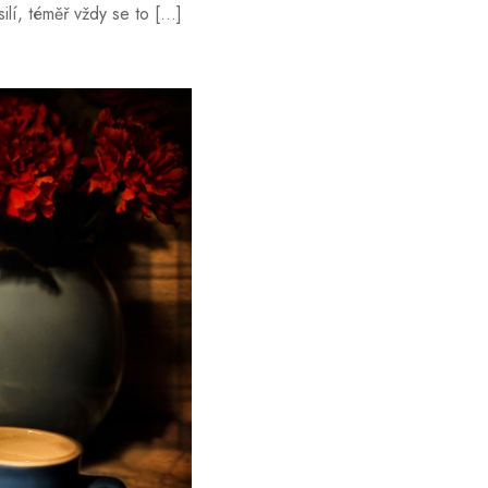
ilí, téměř vždy se to […]