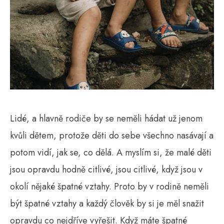
Lidé, a hlavně rodiče by se neměli hádat už jenom
kvůli dětem, protože děti do sebe všechno nasávají a
potom vidí, jak se, co dělá. A myslím si, že malé děti
jsou opravdu hodně citlivé, jsou citlivé, když jsou v
okolí nějaké špatné vztahy. Proto by v rodině neměli
být špatné vztahy a každý člověk by si je měl snažit
opravdu co nejdříve vyřešit. Když máte špatné