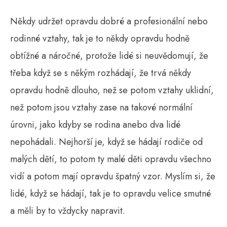
Někdy udržet opravdu dobré a profesionální nebo
rodinné vztahy, tak je to někdy opravdu hodně
obtížné a náročné, protože lidé si neuvědomují, že
třeba když se s někým rozhádají, že trvá někdy
opravdu hodně dlouho, než se potom vztahy uklidní,
než potom jsou vztahy zase na takové normální
úrovni, jako kdyby se rodina anebo dva lidé
nepohádali. Nejhorší je, když se hádají rodiče od
malých dětí, to potom ty malé děti opravdu všechno
vidí a potom mají opravdu špatný vzor.
Myslím si, že
lidé, když se hádají, tak je to opravdu velice smutné
a měli by to vždycky napravit.