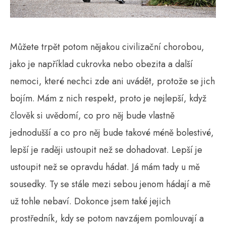
Můžete trpět potom nějakou civilizační chorobou,
jako je například cukrovka nebo obezita a další
nemoci, které nechci zde ani uvádět, protože se jich
bojím. Mám z nich respekt, proto je nejlepší, když
člověk si uvědomí, co pro něj bude vlastně
jednodušší a co pro něj bude takové méně bolestivé,
lepší je raději ustoupit než se dohadovat. Lepší je
ustoupit než se opravdu hádat. Já mám tady u mě
sousedky. Ty se stále mezi sebou jenom hádají a mě
už tohle nebaví. Dokonce jsem také jejich
prostředník, kdy se potom navzájem pomlouvají a