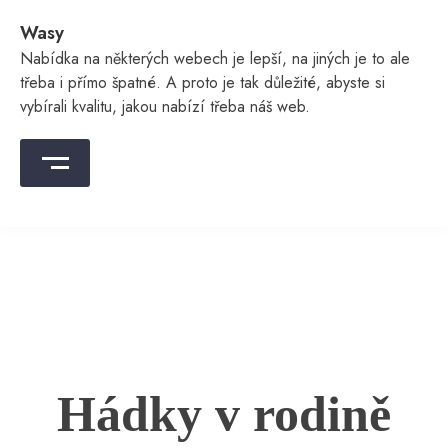
Skip
Wasy
to
content
Nabídka na některých webech je lepší, na jiných je to ale
třeba i přímo špatné. A proto je tak důležité, abyste si
vybírali kvalitu, jakou nabízí třeba náš web.
Hádky v rodině