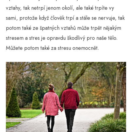
vztahy, tak netrpí jenom okolí, ale také trpíte vy
sami, protože když člověk trpí a stále se nervuje, tak
potom také ze špatných vztahů může trpět nějakým
stresem a stres je opravdu škodlivý pro naše tělo.
Můžete potom také za stresu onemocnět.