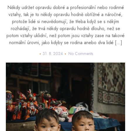
Někdy udržet opravdu dobré a profesionální nebo rodinné
vztahy, tak je to někdy opravdu hodně obtížné a náročné,
protože lidé si neuvědomují, že třeba když se s někým
rozhádají, že trvá někdy opravdu hodně dlouho, než se
potom vztahy uklidní, než potom jsou vztahy zase na takové
normální úrovni, jako kdyby se rodina anebo dva lidé […]
31. 8. 2024
No Comments