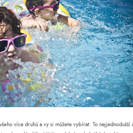
všeho více druhů a vy si můžete vybírat. To nejjednodušší a